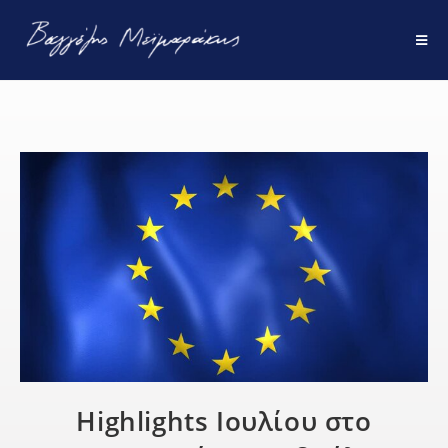
Highlights Ιουλίου στο