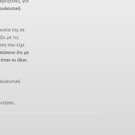
ρυξέλλες, για
ουλευτική
ουσία της σε
ει με τις
ωση που είχε
είσουν ότι με
όταν οι ίδιοι
ουλευτική
αντήσει.