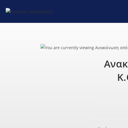
Ανακ
Κ.