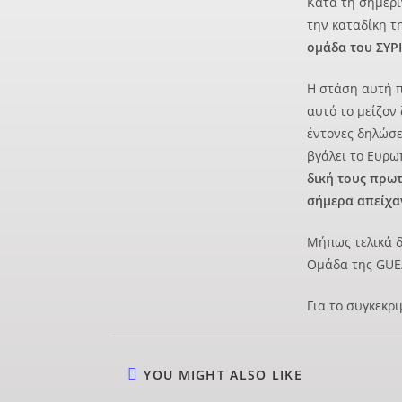
Κατά τη σημερι
την καταδίκη τ
ομάδα του ΣΥΡ
Η στάση αυτή π
αυτό το μείζον
έντονες δηλώσε
βγάλει το Ευρω
δική τους πρωτ
σήμερα απείχα
Μήπως τελικά 
Ομάδα της GUE
Για το συγκεκρι
YOU MIGHT ALSO LIKE