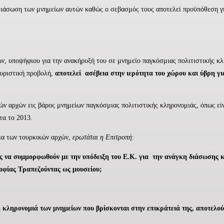
η διάσωση των μνημείων αυτών καθώς ο σεβασμός τους αποτελεί προϋπόθεση 
ων, υποψήφιου για την ανακήρυξή του σε μνημείο παγκόσμιας πολιτιστικής 
ουριστική προβολή,
αποτελεί
ασέβεια στην ιερότητα του χώρου και ύβρη γι
κών αρχών εις βάρος μνημείων παγκόσμιας πολιτιστικής κληρονομιάς, όπως εί
τα το 2013.
εια των τουρκικών αρχών,
ερωτάται η Επιτροπή
:
ς
να συμμορφωθούν με την υπόδειξη του Ε.Κ. για την ανάγκη διάσωσης κ
Σοφίας Τραπεζούντας ως μουσείου;
κή κληρονομιά των μνημείων που βρίσκονται στην επικράτειά της, αποτελ