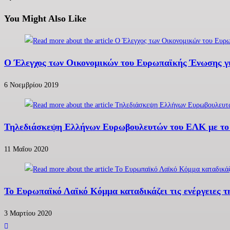
You Might Also Like
Ο Έλεγχος των Οικονομικών του Ευρωπαϊκής Ένωσης γι
6 Νοεμβρίου 2019
Τηλεδιάσκεψη Ελλήνων Ευρωβουλευτών του ΕΛΚ με το
11 Μαΐου 2020
Το Ευρωπαϊκό Λαϊκό Κόμμα καταδικάζει τις ενέργειες τ
3 Μαρτίου 2020