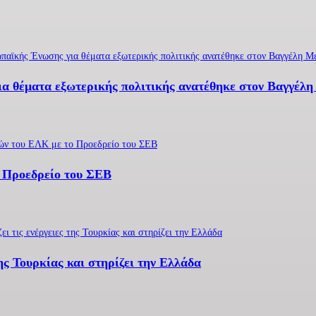
α θέματα εξωτερικής πολιτικής ανατέθηκε στον Βαγγέλ
 Προεδρείο του ΣΕΒ
ης Τουρκίας και στηρίζει την Ελλάδα