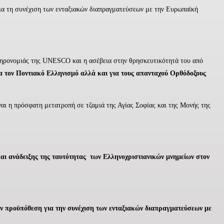
για τη συνέχιση των ενταξιακών διαπραγματεύσεων με την Ευρωπαϊκή
κληρονομιάς της UNESCO και η ασέβεια στην θρησκευτικότητά του από
α τον Ποντιακό Ελληνισμό αλλά και για τους απανταχού Ορθόδοξους
ναι η πρόσφατη μετατροπή σε τζαμιά της Αγίας Σοφίας και της Μονής της
αι ανάδειξης της ταυτότητας των Ελληνοχριστιανικών μνημείων στον
ούν προϋπόθεση για την συνέχιση των ενταξιακών διαπραγματεύσεων με