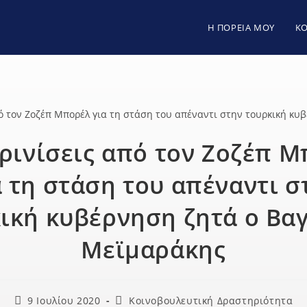
Η ΠΟΡΕΙΑ ΜΟΥ
ΚΟ
ρινίσεις από τον Ζοζέπ 
α τη στάση του απέναντι σ
ική κυβέρνηση ζητά ο Βα
Μεϊμαράκης
Post
Post
9 Ιουλίου 2020
Κοινοβουλευτική Δραστηριότητα