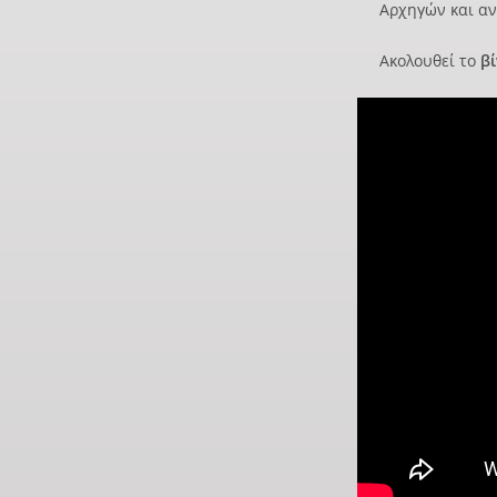
Αρχηγών και αν
Ακολουθεί το
βί